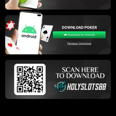
DOWNLOAD POKER
Download for Android
Panduan Download