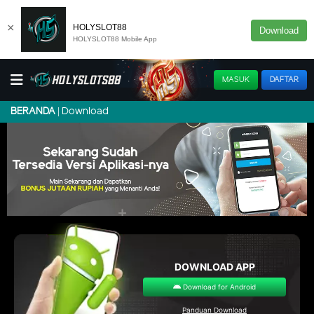
×
HOLYSLOT88
Download
HOLYSLOT88 Mobile App
MASUK
DAFTAR
Download
BERANDA
DOWNLOAD APP
Download for Android
Panduan Download